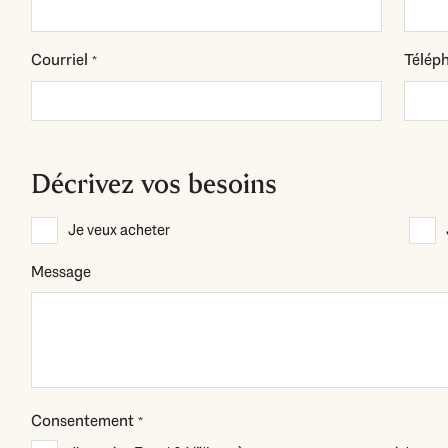
Courriel
Télép
*
Décrivez vos besoins
Description
Je veux acheter
*
Message
Consentement
*