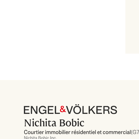
Nichita Bobic
Courtier immobilier résidentiel et commercial
(G7
Nichita Bobic Inc.