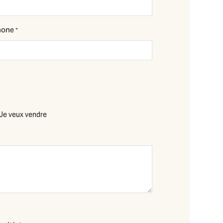
hone
*
Je veux vendre