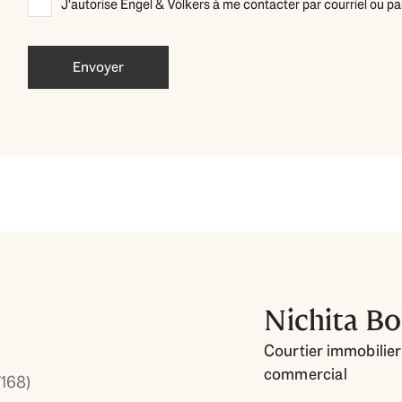
J'autorise Engel & Völkers à me contacter par courriel ou p
Nichita Bo
Courtier immobilier 
commercial
168)