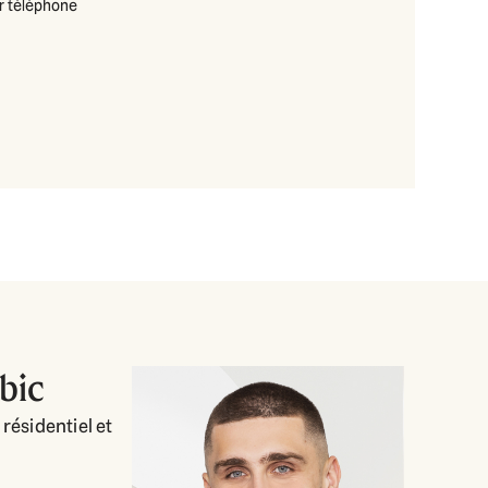
ar téléphone
bic
résidentiel et