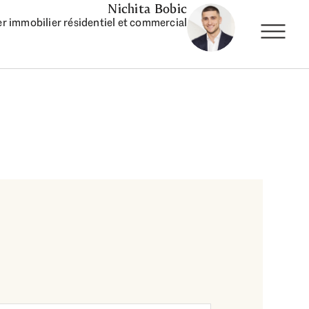
Nichita Bobic
r immobilier résidentiel et commercial