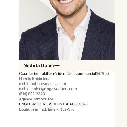
Nichita Bobic
Courtier immobilier résidentiel et commercial
(G7168)
Nichita Bobic Inc.
nichitabobic.evquebec.com
nichita.bobic@engelvoelkers.com
(514) 692-2348
Agence immobilière :
ENGEL & VÖLKERS MONTRÉAL
(G7014)
Boutique immobilière ⬩ Rive-Sud